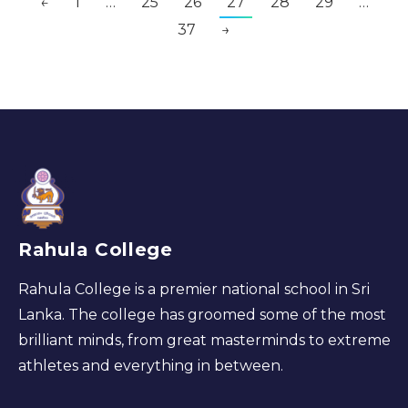
←
1
…
25
26
27
28
29
…
37
→
Rahula College
Rahula College is a premier national school in Sri
Lanka. The college has groomed some of the most
brilliant minds, from great masterminds to extreme
athletes and everything in between.