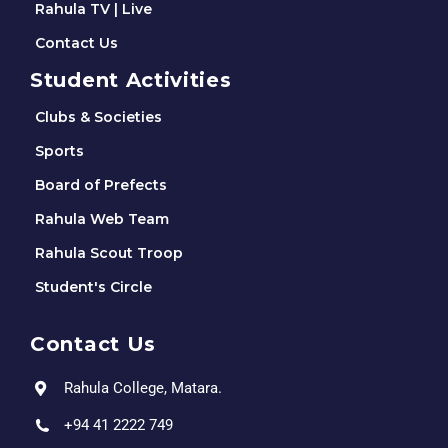
Rahula TV | Live
Contact Us
Student Activities
Clubs & Societies
Sports
Board of Prefects
Rahula Web Team
Rahula Scout Troop
Student's Circle
Contact Us
Rahula College, Matara.
+94 41 2222 749