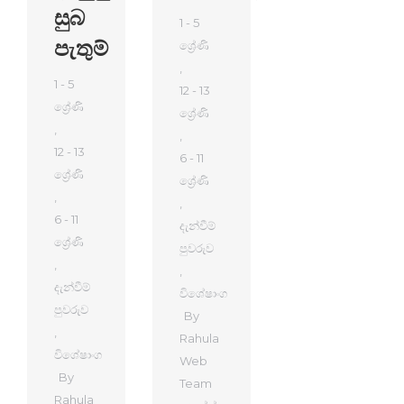
සුබ
1 - 5
පැතුම්
ශ්‍රේණි
,
1 - 5
12 - 13
ශ්‍රේණි
ශ්‍රේණි
,
,
12 - 13
6 - 11
ශ්‍රේණි
ශ්‍රේණි
,
,
6 - 11
දැන්වීම්
ශ්‍රේණි
පුවරුව
,
,
දැන්වීම්
විශේෂාංග
පුවරුව
By
,
Rahula
විශේෂාංග
Web
By
Team
Rahula