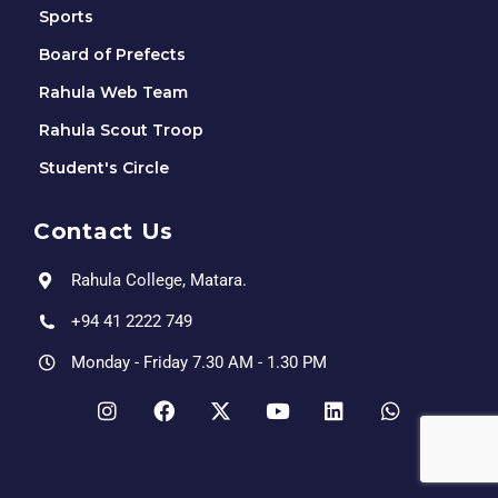
Sports
Board of Prefects
Rahula Web Team
Rahula Scout Troop
Student's Circle
Contact Us
Rahula College, Matara.
+94 41 2222 749
Monday - Friday 7.30 AM - 1.30 PM