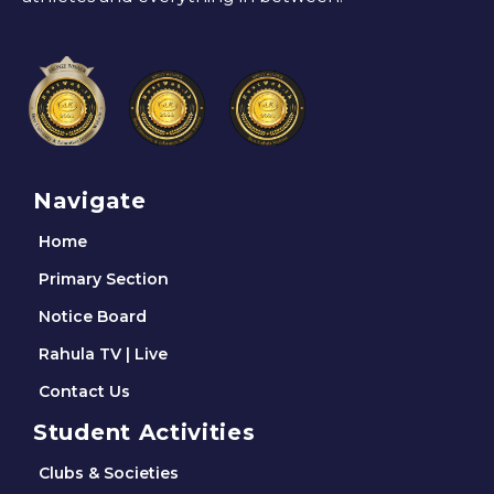
Navigate
Home
Primary Section
Notice Board
Rahula TV | Live
Contact Us
Student Activities
Clubs & Societies