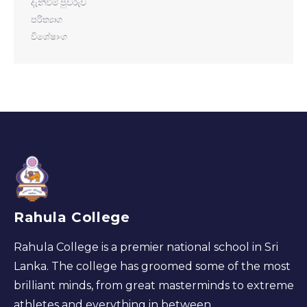
දැන්වීම් පුවරුව
පරිත්‍යාග
විශේෂාංග
Rahula College
Rahula College is a premier national school in Sri
Lanka. The college has groomed some of the most
brilliant minds, from great masterminds to extreme
athletes and everything in between.