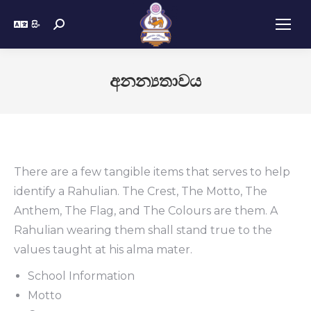
සිං
අනන්‍යතාවය
There are a few tangible items that serves to help
identify a Rahulian. The Crest, The Motto, The
Anthem, The Flag, and The Colours are them. A
Rahulian wearing them shall stand true to the
values taught at his alma mater.
School Information
Motto