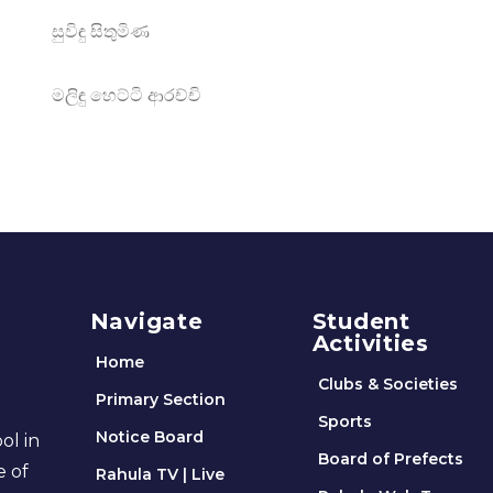
සුවිඳු සිතුමිණ
මලිඳු හෙට්ටි ආරච්චි
Navigate
Student
Activities
Home
Clubs & Societies
Primary Section
Sports
Notice Board
ol in
Board of Prefects
e of
Rahula TV | Live