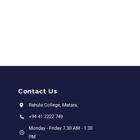
Contact Us
Rahula College, Matara.
+94 41 2222 749
Monday - Friday 7.30 AM - 1.30
PM