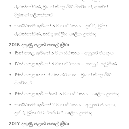
රුවන්පතිරණ, බ්‍රයන් ෆ්ලොයිඩ් පියර්සන්, අශේන්
දිල්ශාන් පලිහක්කාර
කණ්ඩායම් කුමිතේ 3 වන ස්ථානය – ලහිරු මුදිත
රුවන්පතිරණ, නවිදු සේලිය, ශාලික උපමාද
2016 දකුණු පළාත් පාසල් ක්‍රීඩා
15න් පහළ කුමිතේ 3 වන ස්ථානය – අනුසර ජයතුංග
17න් පහළ කුමිතේ 3 වන ස්ථානය – සෙනුර දෙවුමිණ
19න් පහළ කාතා 3 වන ස්ථානය – බ්‍රයන් ෆ්ලොයිඩ්
පියර්සන්
19න් පහළ කුමිතේතේ 3 වන ස්ථානය – ශාලික උපමාද
කණ්ඩායම් කුමිතේ 2 වන ස්ථානය – අනුසර ජයතුංග,
ලහිරු මුදිත රුවන්පතිරණ, ශාලික උපමාද
2017 දකුණු පළාත් පාසල් ක්‍රීඩා