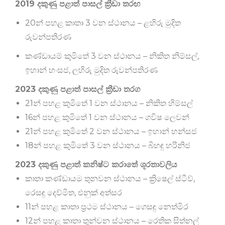
2019 දකුණු පළාත් පාසල් ක්‍රීඩා තරඟ
20න් පහළ කාතා 3 වන ස්ථානය – ළහිරු මුදිත
රුවන්පතිරණ
කණ්ඩායම් කුමිතේ 3 වන ස්ථානය – නිකිත නිම්සල්,
ඉහාන් හංසජ, ලහිරු මුදිත රුවන්පතිරණ
2023 දකුණු පළාත් පාසල් ක්‍රීඩා තරග
21න් පහළ කුමිතේ 1 වන ස්ථානය – නිකිත හිම්සල්
16න් පහළ කුමිතේ 1 වන ස්ථානය – ගවිෂ ලෙවන්
21න් පහළ කුමිතේ 2 වන ස්ථානය – ඉහාන් හන්සජ
18න් පහළ කුමිතේ 3 වන ස්ථානය – බිහඳු හරිනිජ
2023 දකුණු පළාත් කනිෂ්ට කරාතේ ශූරතාවලිය
කාතා කණ්ඩායම තුනවන ස්ථානය – ක්‍රිෂෙල් ස්ටීව්,
රෙසඳු දෙව්මිත, එනුක් අත්සර
11න් පහළ කාතා ප්‍රථම ස්ථානය – ගෙසඳු නෙත්මිර
12න් පහළ කාතා තුන්වන ස්ථානය – රෙතික සිත්නල්