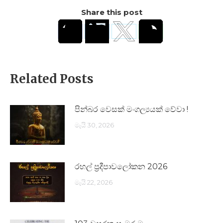
Share this post
Related Posts
පින්බර වෙසක් මංගල්‍යයක් වේවා !
මැයි 30, 2026
රහල් ප්‍රදීපාවලෝකන 2026
මැයි 22, 2026