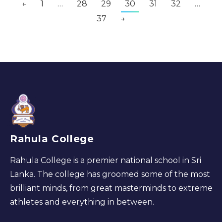
←
1
…
28
29
30
31
32
…
37
→
Rahula College
Rahula College is a premier national school in Sri
Lanka. The college has groomed some of the most
brilliant minds, from great masterminds to extreme
athletes and everything in between.