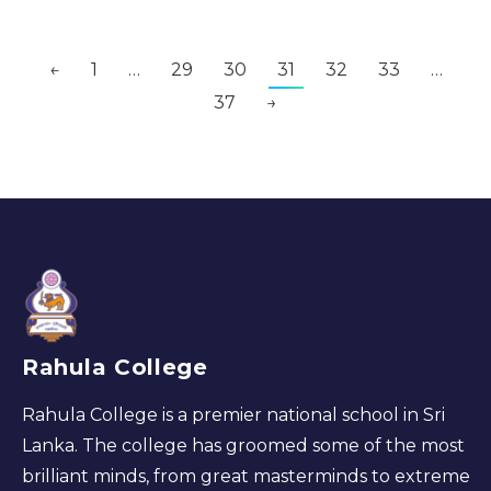
←
1
…
29
30
31
32
33
…
37
→
Rahula College
Rahula College is a premier national school in Sri
Lanka. The college has groomed some of the most
brilliant minds, from great masterminds to extreme