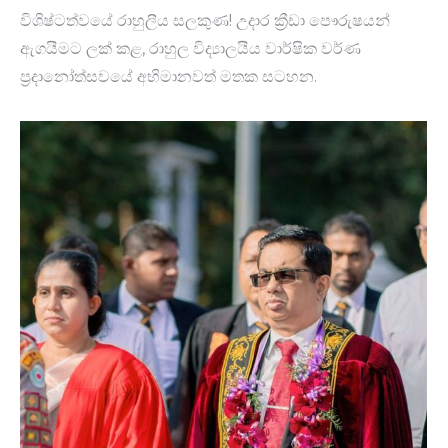
විශිෂ්ටත්වයේ රාහුලීය සලකුණ! උදාර ක්‍රීඩා පෞරුෂයන්
ඇගයීමට ලක් කළ, රාහුල විද්‍යාලයීය වාර්ෂික වර්ණ
ප්‍රදානෝත්සවයේ අභිමානවත් මතක සටහන.