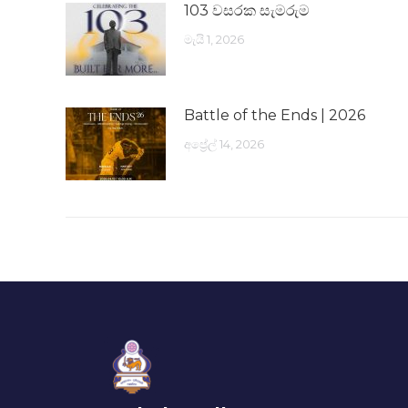
103 වසරක සැමරුම
මැයි 1, 2026
Battle of the Ends | 2026
අප්‍රේල් 14, 2026