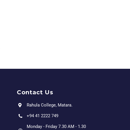
Contact Us
Rahula College, Matara.
+94 41 2222 749
Monday - Friday 7.30 AM - 1.30