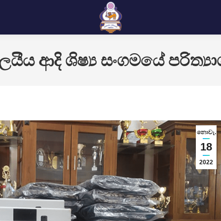
යාලයීය ආදි ශිෂ්‍ය සංගමයේ පරිත්‍ය
නොවැ.
18
2022