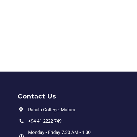
Contact Us
Rahula College, Matara.
+94 41 2222 749
Monday - Friday 7.30 AM - 1.30