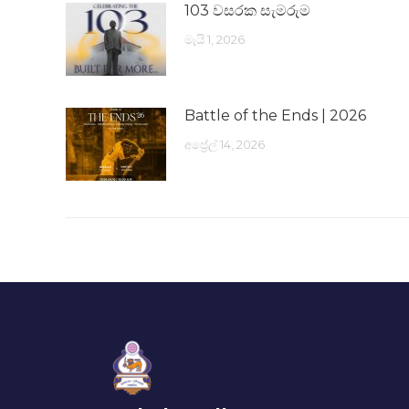
103 වසරක සැමරුම
මැයි 1, 2026
Battle of the Ends | 2026
අප්‍රේල් 14, 2026