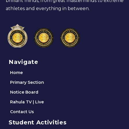
brilliant minds, from great masterminds to extreme
athletes and everything in between.
Navigate
Home
Primary Section
Notice Board
Rahula TV | Live
Contact Us
Student Activities