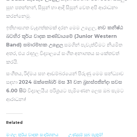
සුභ පතන්නන්, සිසුන් හා ආදි සිසුන් වෙත අපි ආරාධනා
කරන්නෙමු.
ඉතිහාසගත වැදගත්කමක් දරන මෙම උළෙල,
නව කනිෂ්ඨ
බටහිර
තූර්ය වාදක
කණ්ඩායමේ (Junior Western
Band) සමාරම්භක උළෙල
සමගින් පැවැත්වීමට නියමිත
අතර, එය රාහුල විද්‍යාලයේ සංගීත අනාගතය සංකේතවත්
කරයි.
සංගීතය, රිද්මය සහ ආඩම්බරයෙන් පිරුණු මෙම සන්ධ්‍යාව
සඳහා
2024 ඔක්තෝබර් මස 31 වන බ්‍රහස්පතින්දා සවස
6.00 සිට
විද්‍යාලයීය පරිශ්‍රයට පැමිණෙන ලෙස ඔබ සැමට
ආරාධනා!
Related
මංගල තූර්ය වාදක සංදර්ශනය
උණුසුම් සුබ පැතුම්!