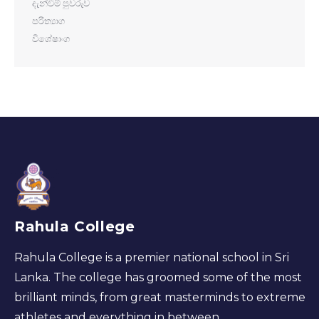
දැන්වීම් පුවරුව
පරිත්‍යාග
විශේෂාංග
Rahula College
Rahula College is a premier national school in Sri
Lanka. The college has groomed some of the most
brilliant minds, from great masterminds to extreme
athletes and everything in between.