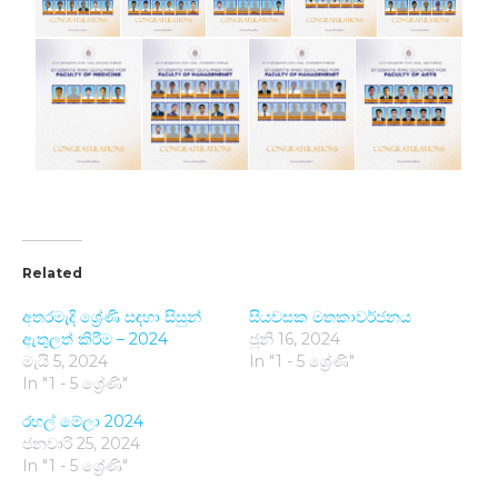
Related
අතරමැදි ශ්‍රේණි සඳහා සිසුන්
සියවසක මතකාවර්ජනය
ඇතුලත් කිරීම – 2024
ජූනි 16, 2024
මැයි 5, 2024
In "1 - 5 ශ්‍රේණි"
In "1 - 5 ශ්‍රේණි"
රහල් මේලා 2024
ජනවාරි 25, 2024
In "1 - 5 ශ්‍රේණි"