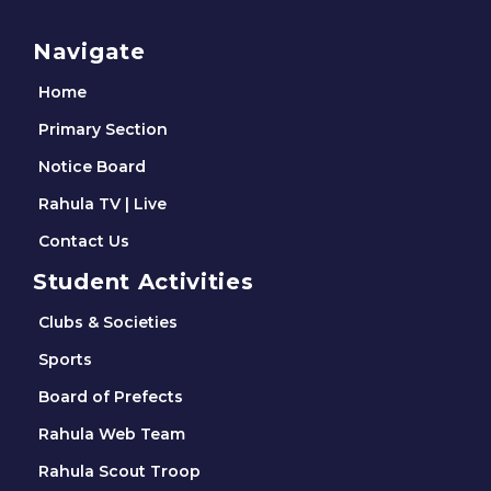
Navigate
Home
Primary Section
Notice Board
Rahula TV | Live
Contact Us
Student Activities
Clubs & Societies
Sports
Board of Prefects
Rahula Web Team
Rahula Scout Troop