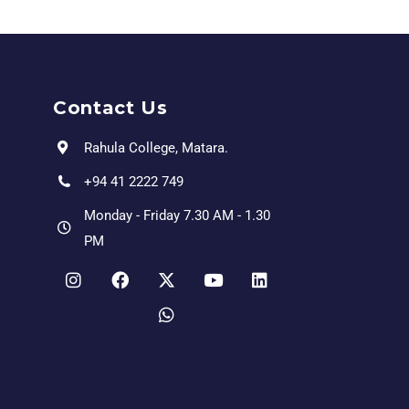
Contact Us
Rahula College, Matara.
+94 41 2222 749
Monday - Friday 7.30 AM - 1.30
PM