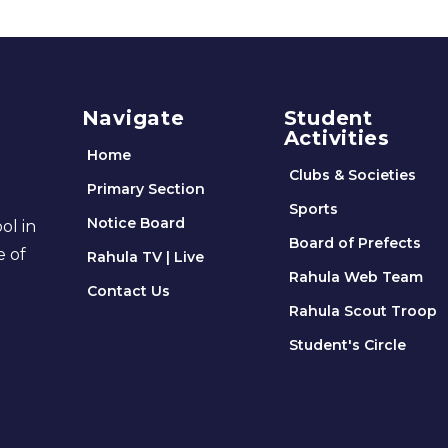
Navigate
Student
Activities
Home
Clubs & Societies
Primary Section
Sports
Notice Board
ol in
Board of Prefects
e of
Rahula TV | Live
Rahula Web Team
Contact Us
Rahula Scout Troop
Student's Circle