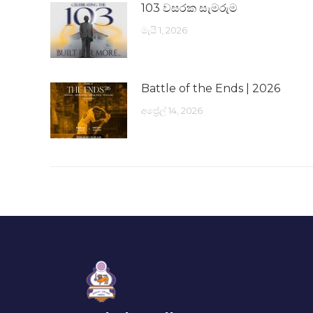
103 වසරක සැමරුම
මැයි 1, 2026
Battle of the Ends | 2026
අප්‍රේල් 14, 2026