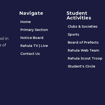
Navigate
Student
Activities
Home
Clubs & Societies
Primary Section
Sports
Notice Board
ol in
Board of Prefects
e of
Rahula TV | Live
Rahula Web Team
Contact Us
Rahula Scout Troop
Student's Circle