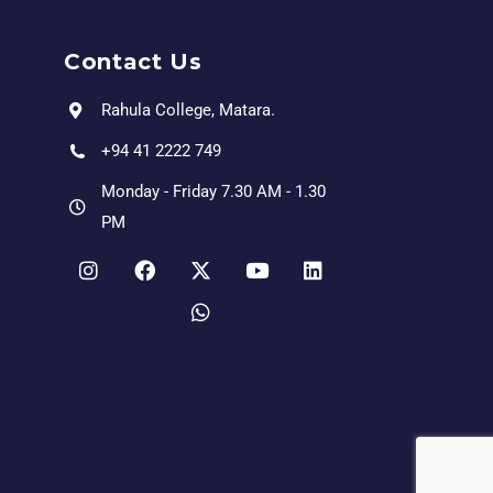
Contact Us
Rahula College, Matara.
+94 41 2222 749
Monday - Friday 7.30 AM - 1.30
PM