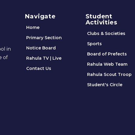
Navigate
Student
Activities
Home
Clubs & Societies
Primary Section
Sports
Notice Board
ol in
Board of Prefects
e of
Rahula TV | Live
Rahula Web Team
Contact Us
Rahula Scout Troop
Student's Circle