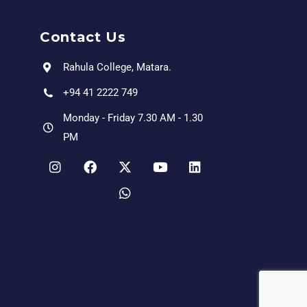
Contact Us
Rahula College, Matara.
+94 41 2222 749
Monday - Friday 7.30 AM - 1.30
PM