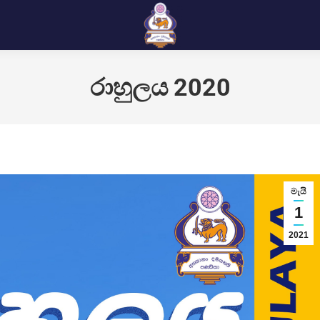
රාහුලය 2020
මැයි
1
2021