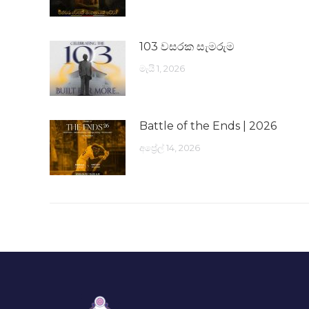
103 වසරක සැමරුම
මැයි 1, 2026
Battle of the Ends | 2026
අප්‍රේල් 14, 2026