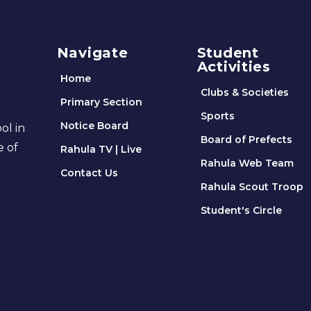
Navigate
Student
Activities
Home
Clubs & Societies
Primary Section
Sports
Notice Board
ol in
Board of Prefects
e of
Rahula TV | Live
Rahula Web Team
Contact Us
Rahula Scout Troop
Student's Circle