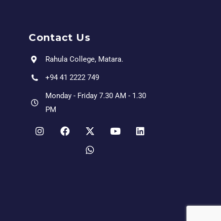
Contact Us
Rahula College, Matara.
+94 41 2222 749
Monday - Friday 7.30 AM - 1.30
PM