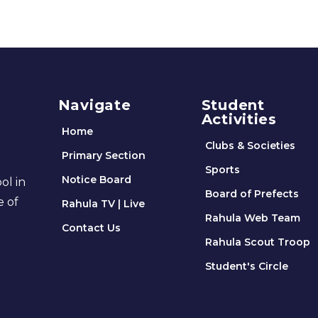
Navigate
Student
Activities
Home
Clubs & Societies
Primary Section
Sports
Notice Board
ol in
Board of Prefects
e of
Rahula TV | Live
Rahula Web Team
Contact Us
Rahula Scout Troop
Student's Circle