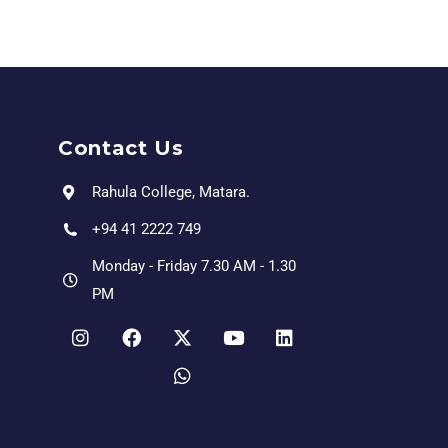
Contact Us
Rahula College, Matara.
+94 41 2222 749
Monday - Friday 7.30 AM - 1.30
PM