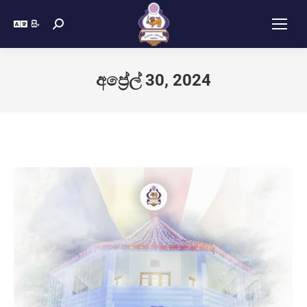
සිං
අප්‍රේල් 30, 2024