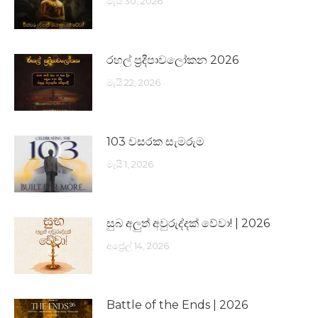
මැයි 30, 2026
රහල් ප්‍රදීපාවලෝකන 2026
මැයි 22, 2026
103 වසරක සැමරුම
මැයි 1, 2026
සුබ අලුත් අවුරුද්දක් වේවා! | 2026
අප්‍රේල් 14, 2026
Battle of the Ends | 2026