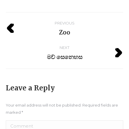
PREVIOUS
Zoo
NEXT
මව් සෙනෙහස
Leave a Reply
Your email address will not be published. Required fields are
marked
*
Comment