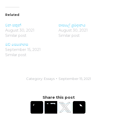
Related
වන සතුන්
පාසලේ ශ්‍රමදානය
August 30, 2021
August 30, 2021
Similar post
Similar post
මව් සෙනෙහස
September 15, 2021
Similar post
Category:
Essays
September 15, 2021
Share this post