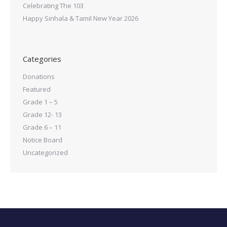
Celebrating The 103
Happy Sinhala & Tamil New Year 2026
Categories
Donations
Featured
Grade 1 – 5
Grade 12- 13
Grade 6 – 11
Notice Board
Uncategorized