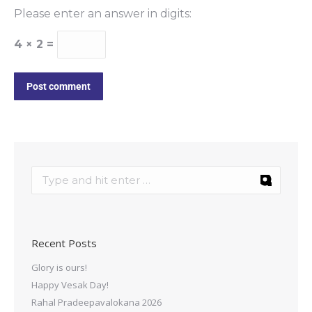
Please enter an answer in digits:
4 × 2 =
Post comment
Recent Posts
Glory is ours!
Happy Vesak Day!
Rahal Pradeepavalokana 2026